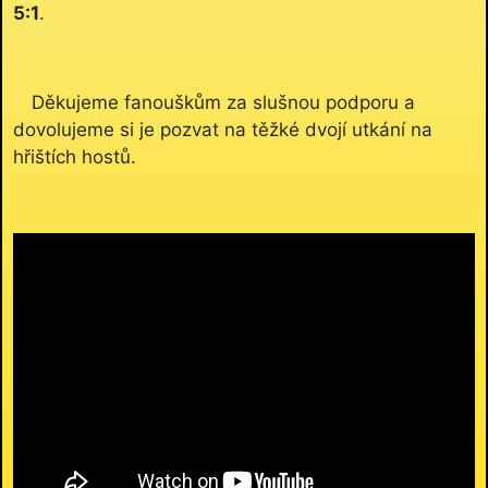
5:1
.
Děkujeme fanouškům za slušnou podporu a
dovolujeme si je pozvat na těžké dvojí utkání na
hřištích hostů.