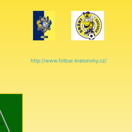
http://www.fotbal-kratonohy.cz/
a)