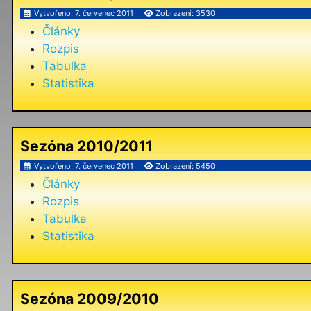
Vytvořeno: 7. červenec 2011
Zobrazení: 3530
Články
Rozpis
Tabulka
Statistika
Sezóna 2010/2011
Vytvořeno: 7. červenec 2011
Zobrazení: 5450
Články
Rozpis
Tabulka
Statistika
Sezóna 2009/2010