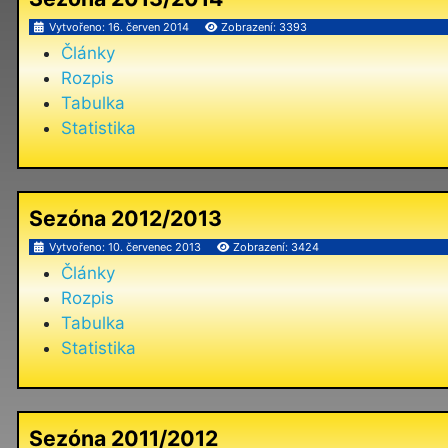
Vytvořeno: 16. červen 2014
Zobrazení: 3393
Články
Rozpis
Tabulka
Statistika
Sezóna 2012/2013
Vytvořeno: 10. červenec 2013
Zobrazení: 3424
Články
Rozpis
Tabulka
Statistika
Sezóna 2011/2012