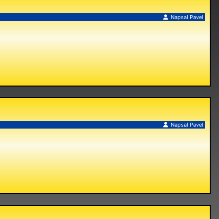
Napsal
Pavel
Napsal
Pavel