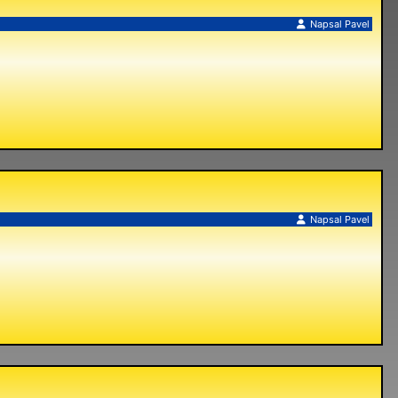
Napsal
Pavel
Napsal
Pavel