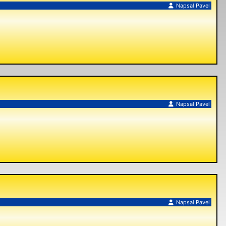
Napsal
Pavel
Napsal
Pavel
Napsal
Pavel