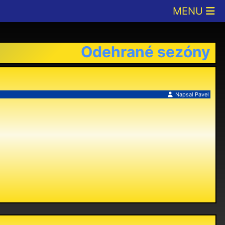
Odehrané sezóny
Napsal
Pavel