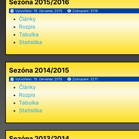
Sezóna 2015/2016
Vytvořeno: 19. červenec 2015
Zobrazení: 3119
Články
Rozpis
Tabulka
Statistika
Sezóna 2014/2015
Vytvořeno: 19. červenec 2015
Zobrazení: 3211
Články
Rozpis
Tabulka
Statistika
Sezóna 2013/2014