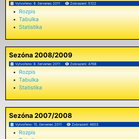
Vytvořeno: 8. červenec 2011
Zobrazení: 5122
Rozpis
Tabulka
Statistika
Sezóna 2008/2009
Vytvořeno: 8. červenec 2011
Zobrazení: 4768
Rozpis
Tabulka
Statistika
Sezóna 2007/2008
Vytvořeno: 15. červenec 2011
Zobrazení: 4603
Rozpis