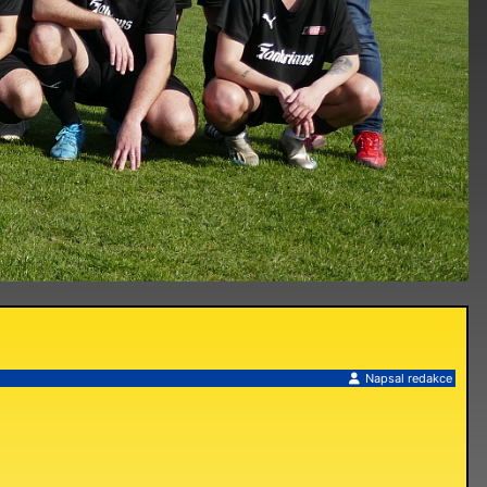
Napsal
redakce