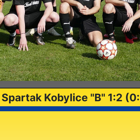
Spartak Kobylice "B" 1:2 (0