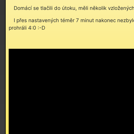
Domácí se tlačili do útoku, měli několik vzložených
I přes nastavených téměr 7 minut nakonec nezbylo
prohráli 4:0 :-D