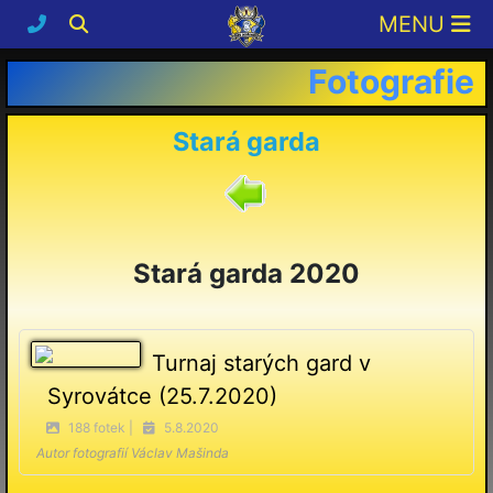
Fotografie
Stará garda
Stará garda 2020
Turnaj starých gard v
Syrovátce (25.7.2020)
188 fotek |
5.8.2020
Autor fotografií Václav Mašinda