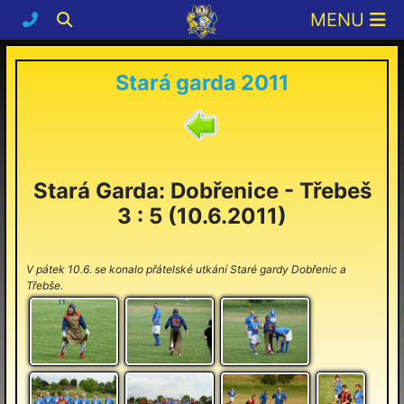
Stará garda 2011
Stará Garda: Dobřenice - Třebeš
3 : 5 (10.6.2011)
V pátek 10.6. se konalo přátelské utkání Staré gardy Dobřenic a
Třebše.