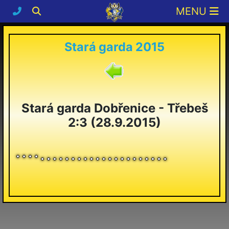
Stará garda 2015
Stará garda Dobřenice - Třebeš
2:3 (28.9.2015)