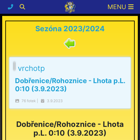
Sezóna 2023/2024
vrchotp
Dobřenice/Rohoznice - Lhota p.L.
0:10 (3.9.2023)
76 fotek |
3.9.2023
Dobřenice/Rohoznice - Lhota
p.L. 0:10 (3.9.2023)