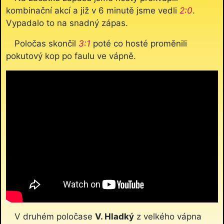
kombinační akcí a již v 6 minutě jsme vedli
2:0
.
Vypadalo to na snadný zápas.
Poločas skončil
3:1
poté co hosté proměnili
pokutový kop po faulu ve vápně.
V druhém poločase
V. Hladký
z velkého vápna