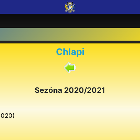
Chlapi
Sezóna 2020/2021
2020)