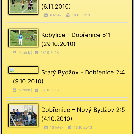
(6.11.2010)
6 fotek |
18.10.2013
Kobylice - Dobřenice 5:1
(29.10.2010)
9 fotek |
18.10.2013
Starý Bydžov - Dobřenice 2:4
(9.10.2010)
6 fotek |
18.10.2013
Dobřenice – Nový Bydžov 2:5
(4.10.2010)
18 fotek |
18.10.2013