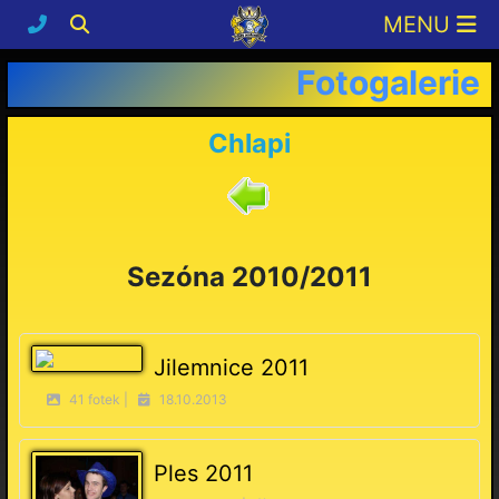
Fotogalerie
Chlapi
Sezóna 2010/2011
Jilemnice 2011
41 fotek |
18.10.2013
Ples 2011