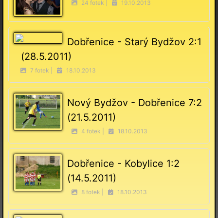
24 fotek |
19.10.2013
Dobřenice - Starý Bydžov 2:1
(28.5.2011)
7 fotek |
18.10.2013
Nový Bydžov - Dobřenice 7:2
(21.5.2011)
4 fotek |
18.10.2013
Dobřenice - Kobylice 1:2
(14.5.2011)
8 fotek |
18.10.2013