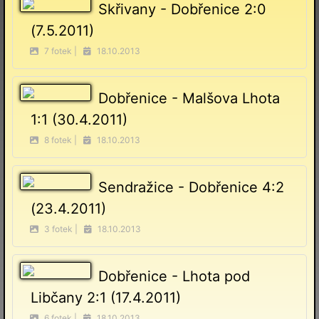
Skřivany - Dobřenice 2:0
(7.5.2011)
7 fotek |
18.10.2013
Dobřenice - Malšova Lhota
1:1 (30.4.2011)
8 fotek |
18.10.2013
Sendražice - Dobřenice 4:2
(23.4.2011)
3 fotek |
18.10.2013
Dobřenice - Lhota pod
Libčany 2:1 (17.4.2011)
6 fotek |
18.10.2013