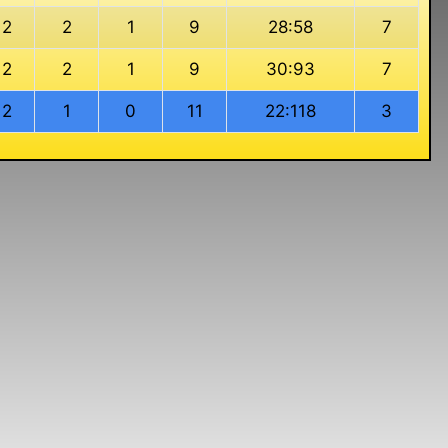
12
2
1
9
28:58
7
12
2
1
9
30:93
7
12
1
0
11
22:118
3