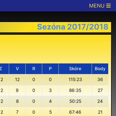
Sezóna 2017/2018
Z
V
R
P
Skóre
Body
12
12
0
0
115:23
36
12
9
0
3
86:35
27
12
8
0
4
50:25
24
12
7
0
5
67:46
21