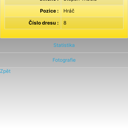
Pozice :
Hráč
Číslo dresu :
8
Statistika
Fotografie
Zpět