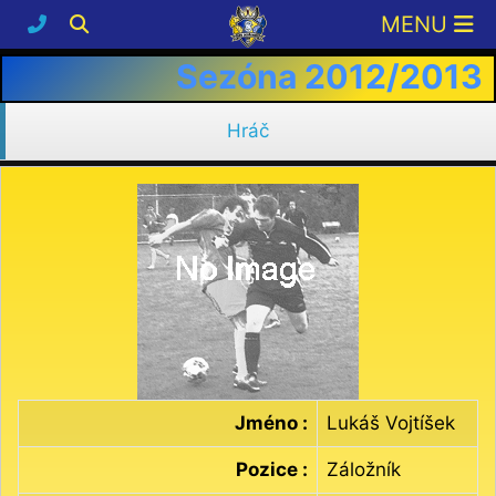
Sezóna 2012/2013
Hráč
Jméno :
Lukáš Vojtíšek
Pozice :
Záložník