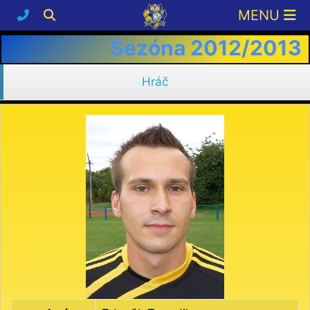
Sezóna 2012/2013
Hráč