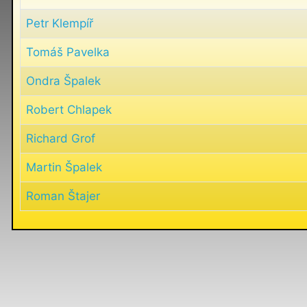
Petr Klempíř
Tomáš Pavelka
Ondra Špalek
Robert Chlapek
Richard Grof
Martin Špalek
Roman Štajer