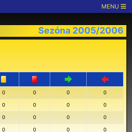
Sezóna 2005/2006
0
0
0
0
0
0
0
0
0
0
0
0
0
0
0
0